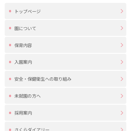
トップページ
園について
保育内容
入園案内
安全・保健衛生への取り組み
未就園の方へ
採用案内
さくらダイアリー