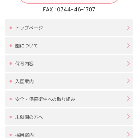
FAX : 0744-46-1707
トップページ
園について
保育内容
入園案内
安全・保健衛生への取り組み
未就園の方へ
採用案内